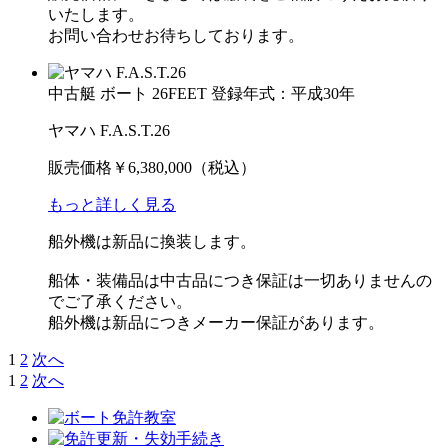
いたします。
お問い合わせお待ちしております。
中古艇
ボート
26FEET
登録年式：平成30年
ヤマハ F.A.S.T.26
販売価格
￥6,380,000
（税込）
もっと詳しく見る
船外機は新品に換装します。
船体・装備品は中古品につき保証は一切ありませんの
でご了承ください。
船外機は新品につきメーカー保証があります。
1
2
次へ
1
2
次へ