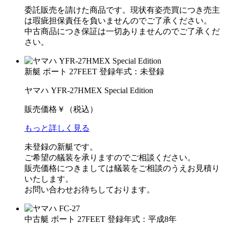
委託販売を請けた商品です。現状有姿売買につき売主
は瑕疵担保責任を負いませんのでご了承ください。
中古商品につき保証は一切ありませんのでご了承くだ
さい。
新艇
ボート
27FEET
登録年式：未登録
ヤマハ YFR-27HMEX Special Edition
販売価格
￥
（税込）
もっと詳しく見る
未登録の新艇です。
ご希望の艤装を承りますのでご相談ください。
販売価格につきましては艤装をご相談のうえお見積り
いたします。
お問い合わせお待ちしております。
中古艇
ボート
27FEET
登録年式：平成8年