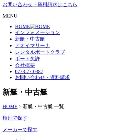
お問い合わせ・資料請求はこちら
MENU
HOME
インフォメーション
新艇・中古艇
アオイマリーナ
レンタルボートクラブ
ボート免許
会社概要
0773-77-0387
お問い合わせ・資料請求
新艇・中古艇
HOME
>
新艇・中古艇 一覧
種別で探す
メーカーで探す