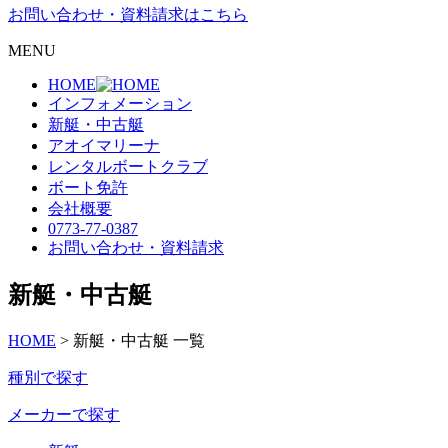
お問い合わせ・資料請求はこちら
MENU
HOME
インフォメーション
新艇・中古艇
アオイマリーナ
レンタルボートクラブ
ボート免許
会社概要
0773-77-0387
お問い合わせ・資料請求
新艇・中古艇
HOME
>
新艇・中古艇 一覧
種別で探す
メーカーで探す