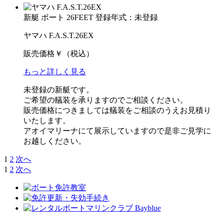
新艇
ボート
26FEET
登録年式：未登録
ヤマハ F.A.S.T.26EX
販売価格
￥
（税込）
もっと詳しく見る
未登録の新艇です。
ご希望の艤装を承りますのでご相談ください。
販売価格につきましては艤装をご相談のうえお見積り
いたします。
アオイマリーナにて展示していますので是非ご見学に
お越しください。
1
2
次へ
1
2
次へ