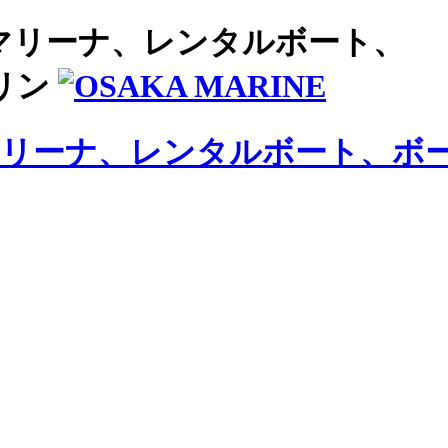
マリーナ、レンタルボート、
リン