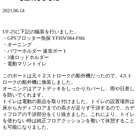
2021.06.14
UF-25に下記の艤装を行いました。
・GPSプロッター魚探 YFHⅣ084-F66i
・オーニング
・パワーホルダー 速攻ボート
・3連ロッドホルダー
・電動マリントイレ
このボートは元々２ストロークの船外機だったので、4スト
ロークの船外機に換装しました。
オーニングはアフトデッキをしっかりカバーし、雨や日差し
を防いでくれます。
トイレは電動の新品を取り付けました。トイレの設置場所は
床からカディフロアまでの高さが足りず干渉するので、カデ
ィフロアの干渉部分をくり抜きました。これにより、トイレ
を使わない時は純正フロアクッションを敷いて休憩すること
も可能になりました。