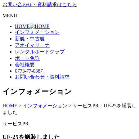
お問い合わせ・資料請求はこちら
MENU
HOME
インフォメーション
新艇・中古艇
アオイマリーナ
レンタルボートクラブ
ボート免許
会社概要
0773-77-0387
お問い合わせ・資料請求
インフォメーション
HOME
>
インフォメーション
>
サービスPR：UF-25を艤装し
ました
サービスPR
UF-25を艤装しました